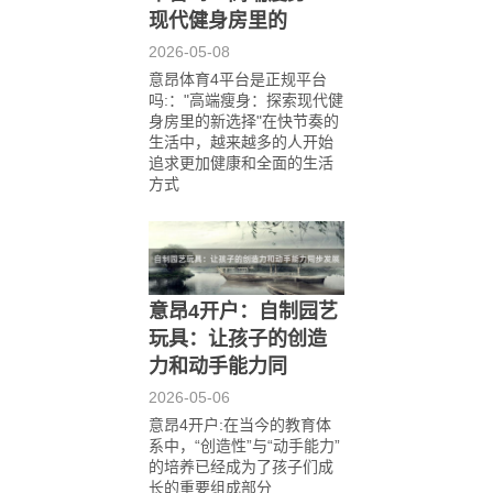
现代健身房里的
2026-05-08
意昂体育4平台是正规平台
吗:："高端瘦身：探索现代健
身房里的新选择"在快节奏的
生活中，越来越多的人开始
追求更加健康和全面的生活
方式
意昂4开户：自制园艺
玩具：让孩子的创造
力和动手能力同
2026-05-06
意昂4开户:在当今的教育体
系中，“创造性”与“动手能力”
的培养已经成为了孩子们成
长的重要组成部分