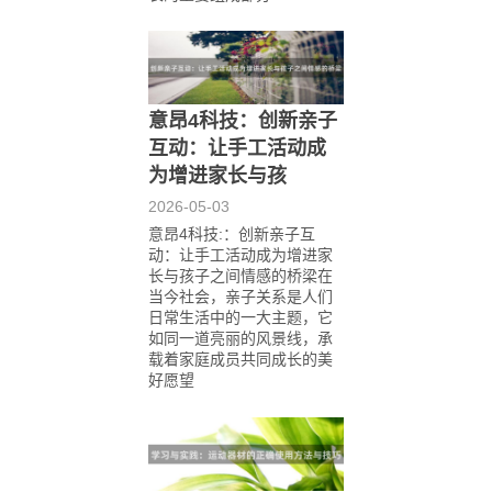
意昂4科技：创新亲子
互动：让手工活动成
为增进家长与孩
2026-05-03
意昂4科技:：创新亲子互
动：让手工活动成为增进家
长与孩子之间情感的桥梁在
当今社会，亲子关系是人们
日常生活中的一大主题，它
如同一道亮丽的风景线，承
载着家庭成员共同成长的美
好愿望