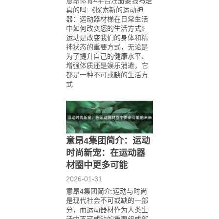
意昂体育4平台注册要钱吗是
真的吗:《探索新的运动神
器：运动器材梯在日常生活
中如何改变您的生活方式》
运动是改变我们的身体和精
神状态的重要方式，无论是
为了提升自己的健康水平、
增强体质还是娱乐消遣，它
都是一种不可或缺的生活方
式
意昂4集团简介：运动
时尚新宠：在运动器
材圈中更多可能
2026-01-31
意昂4集团简介:运动与时尚
是现代社会不可或缺的一部
分，而运动器材作为人类生
活中不可或缺的重要组成部