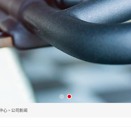
中心
公司新闻
>