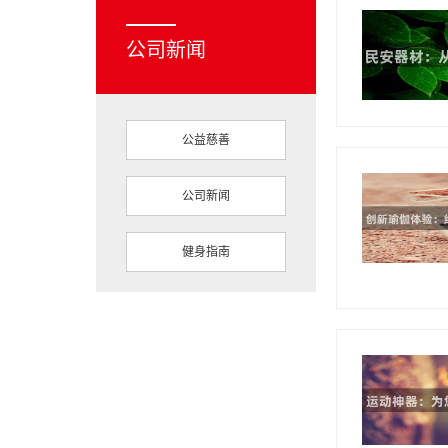
公司新闻
公益慈善
公司新闻
健身指南