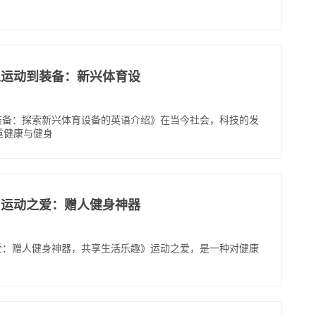
从运动到装备：新兴体育设
装备：探索新兴体育设备的英语介绍》在当今社会，科技的发
重健康与健身
：运动之爱：赠人健身神器
爱：赠人健身神器，共享生活乐趣》运动之爱，是一种对健康